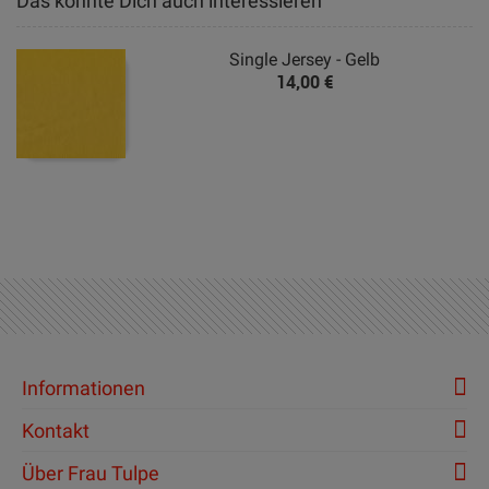
Das könnte Dich auch interessieren
Single Jersey - Gelb
14,00 €
Informationen
Kontakt
Über Frau Tulpe