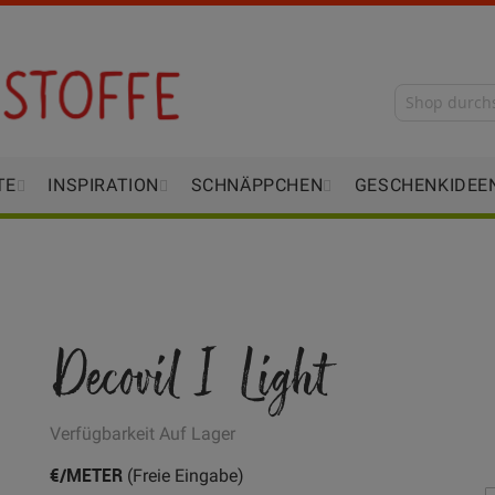
TE
INSPIRATION
SCHNÄPPCHEN
GESCHENKIDEE
Decovil I Light
Verfügbarkeit
Auf Lager
€/METER
(Freie Eingabe)