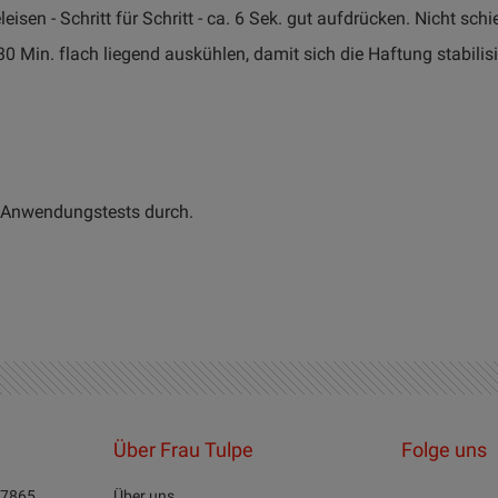
en - Schritt für Schritt - ca. 6 Sek. gut aufdrücken. Nicht schi
30 Min. flach liegend auskühlen, damit sich die Haftung stabilis
te Anwendungstests durch.
Über Frau Tulpe
Folge uns
27865
Über uns