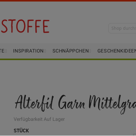
TE
INSPIRATION
SCHNÄPPCHEN
GESCHENKIDEE
Alterfil Garn Mittelgr
Verfügbarkeit
Auf Lager
STÜCK