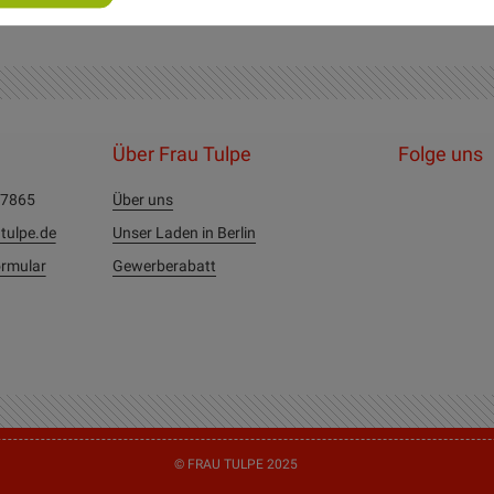
Über Frau Tulpe
Folge uns
27865
Über uns
tulpe.de
Unser Laden in Berlin
rmular
Gewerberabatt
© FRAU TULPE 2025