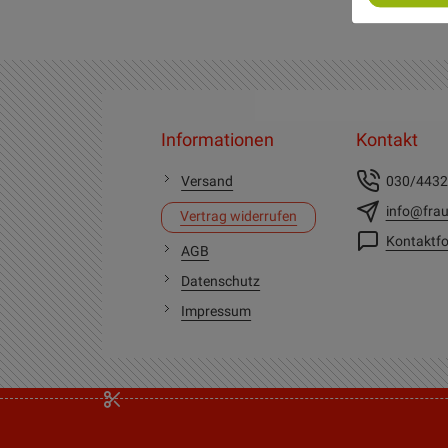
Informationen
Kontakt
Versand
030/443
info@frau
Vertrag widerrufen
Kontaktfo
AGB
Datenschutz
Impressum