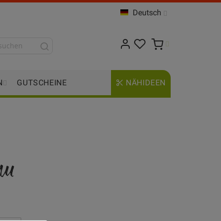
Deutsch
N
GUTSCHEINE
NÄHIDEEN
au