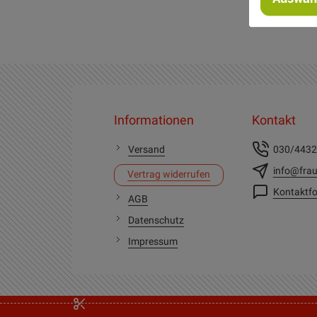
Informationen
Kontakt
Versand
030/443
info@frau
Vertrag widerrufen
Kontaktfo
AGB
Datenschutz
Impressum