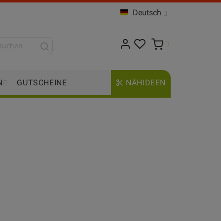
Deutsch
N
GUTSCHEINE
NÄHIDEEN
,