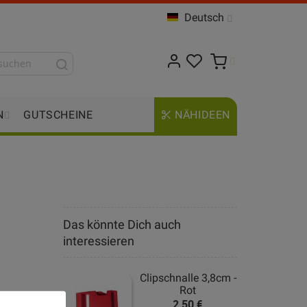
Deutsch
N
GUTSCHEINE
NÄHIDEEN
Das könnte Dich auch
interessieren
Clipschnalle 3,8cm -
Rot
2,50 €