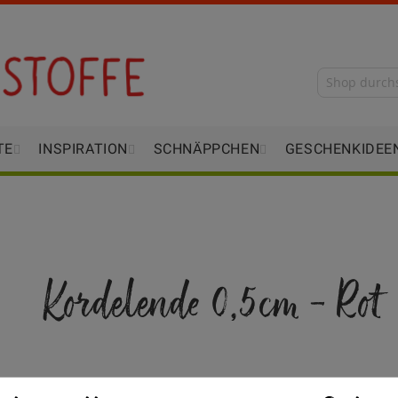
TE
INSPIRATION
SCHNÄPPCHEN
GESCHENKIDEE
Kordelende 0,5cm - Rot
Verfügbarkeit
Auf Lager