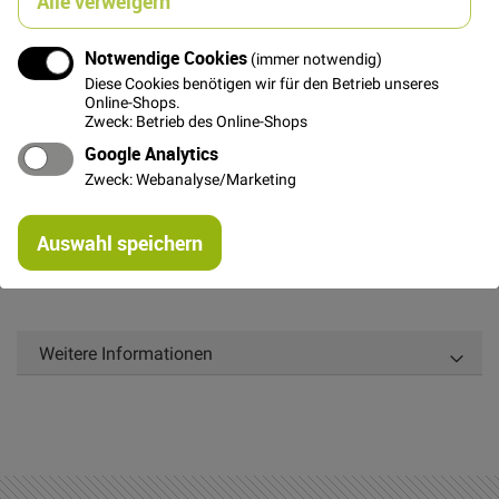
Alle verweigern
In den Warenkorb
Notwendige Cookies
(immer notwendig)
Diese Cookies benötigen wir für den Betrieb unseres
Online-Shops.
Zweck: Betrieb des Online-Shops
Google Analytics
Details
Zweck: Webanalyse/Marketing
nahtverdeckter Reißverschluss, nicht teilbar, 62cm
Re
lang, rot
Auswahl speichern
mi
Or
Weitere Informationen