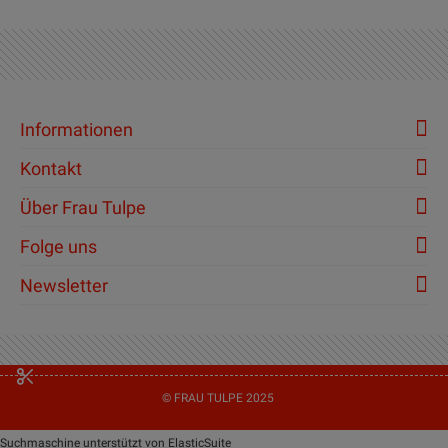
Informationen
Kontakt
Über Frau Tulpe
Folge uns
Newsletter
© FRAU TULPE 2025
Suchmaschine unterstützt von
ElasticSuite