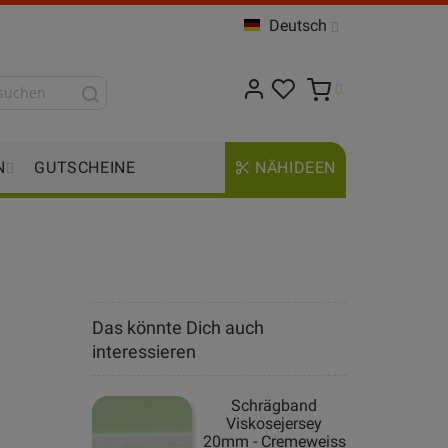
Deutsch
N
GUTSCHEINE
NÄHIDEEN
Das könnte Dich auch
interessieren
Schrägband
Viskosejersey
20mm - Cremeweiss