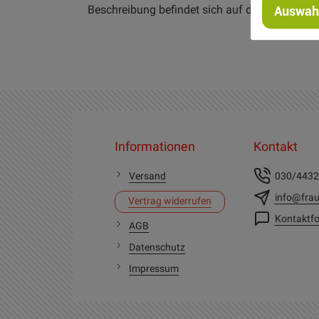
Beschreibung befindet sich auf der Rückseite.
Auswahl
Informationen
Kontakt
Versand
030/443
info@frau
Vertrag widerrufen
Kontaktfo
AGB
Datenschutz
Impressum