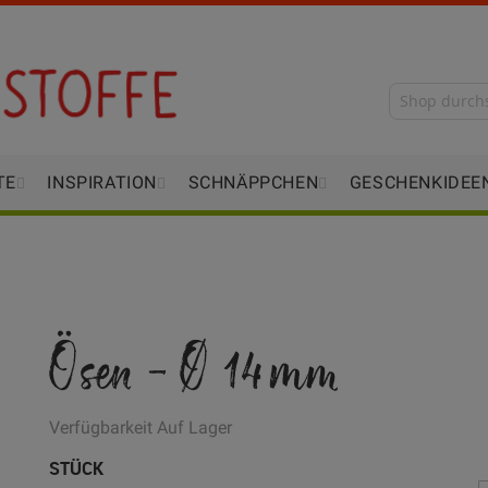
TE
INSPIRATION
SCHNÄPPCHEN
GESCHENKIDEE
Ösen - Ø 14mm
Verfügbarkeit
Auf Lager
STÜCK