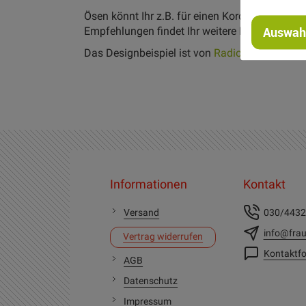
Ösen könnt Ihr z.B. für einen Kordelzug eines 
Empfehlungen findet Ihr weitere Materialien!
Auswahl
Das Designbeispiel ist von
Radiokopf
Informationen
Kontakt
Versand
030/443
info@frau
Vertrag widerrufen
Kontaktfo
AGB
Datenschutz
Impressum