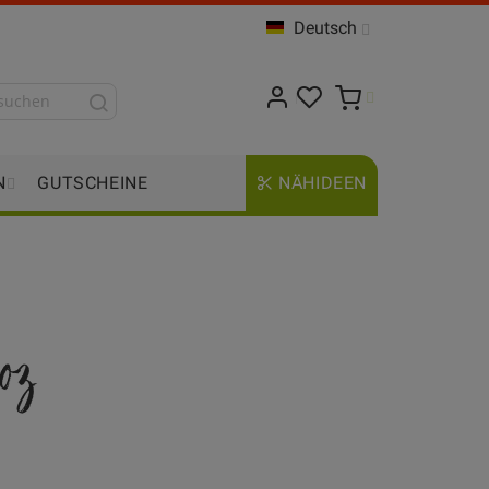
Deutsch
N
GUTSCHEINE
NÄHIDEEN
oz