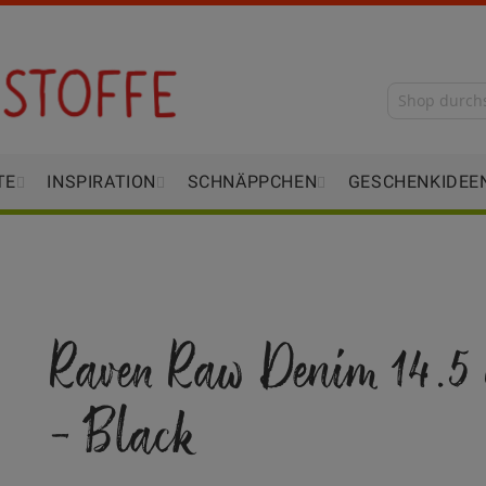
TE
INSPIRATION
SCHNÄPPCHEN
GESCHENKIDEE
Raven Raw Denim 14.5 
- Black