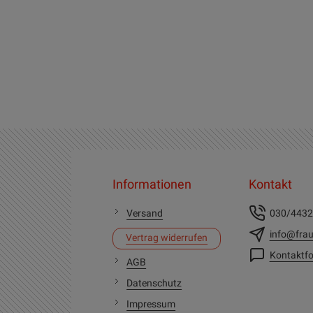
Informationen
Kontakt
Versand
030/443
info@frau
Vertrag widerrufen
Kontaktfo
AGB
Datenschutz
Impressum