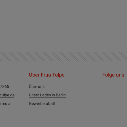
Über Frau Tulpe
Folge uns
27865
Über uns
tulpe.de
Unser Laden in Berlin
rmular
Gewerberabatt