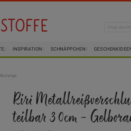
TE
INSPIRATION
SCHNÄPPCHEN
GESCHENKIDEE
Gelborange
Riri Metallreißverschlu
teilbar 30cm - Gelbora