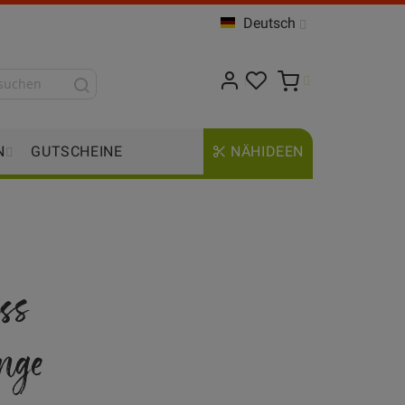
Deutsch
N
GUTSCHEINE
NÄHIDEEN
ss
nge