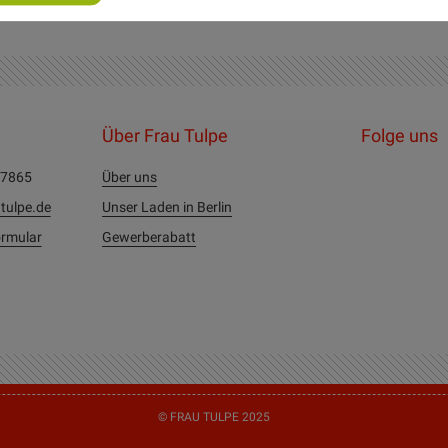
Über Frau Tulpe
Folge uns
27865
Über uns
tulpe.de
Unser Laden in Berlin
rmular
Gewerberabatt
© FRAU TULPE 2025