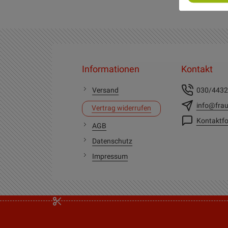
Informationen
Kontakt
Versand
030/443
info@frau
Vertrag widerrufen
Kontaktfo
AGB
Datenschutz
Impressum