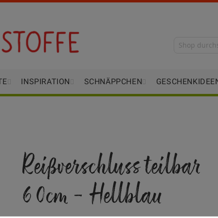
TE
INSPIRATION
SCHNÄPPCHEN
GESCHENKIDEE
Reißverschluss teilbar
60cm - Hellblau