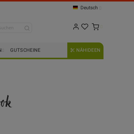
Deutsch
N
GUTSCHEINE
NÄHIDEEN
ook