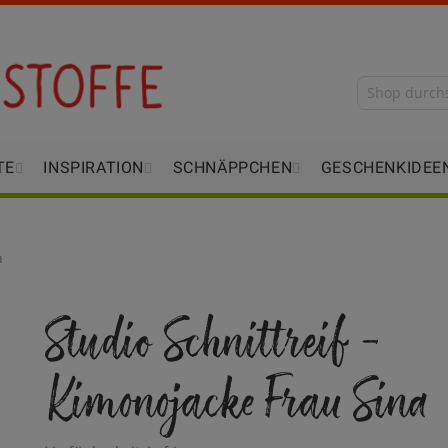
TE
INSPIRATION
SCHNÄPPCHEN
GESCHENKIDEE
a
Studio Schnittreif -
Kimonojacke Frau Sina