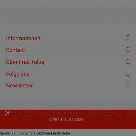
Informationen
Kontakt
Über Frau Tulpe
Folge uns
Newsletter
© FRAU TULPE 2025
Suchmaschine unterstützt von
ElasticSuite