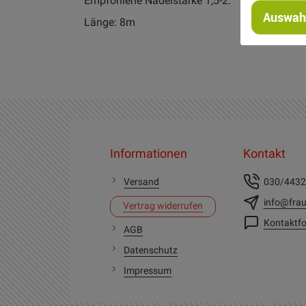
Empfohlene Nadelstärke 1,5-2.
Auswahl
Länge: 8m
Informationen
Kontakt
Versand
030/443
info@frau
Vertrag widerrufen
Kontaktfo
AGB
Datenschutz
Impressum