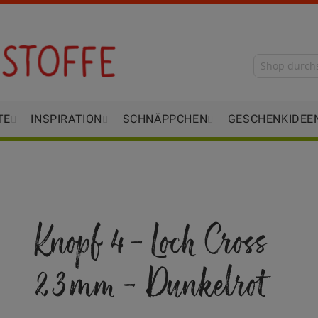
TE
INSPIRATION
SCHNÄPPCHEN
GESCHENKIDEE
Knopf 4-Loch Cross
23mm - Dunkelrot