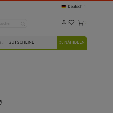
Deutsch
N
GUTSCHEINE
NÄHIDEEN
o