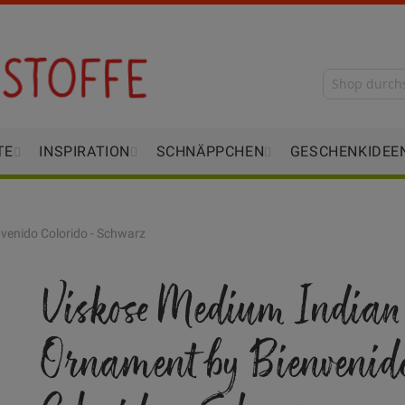
TE
INSPIRATION
SCHNÄPPCHEN
GESCHENKIDEE
venido Colorido - Schwarz
Viskose Medium Indian
Ornament by Bienvenid