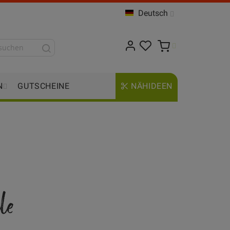
Deutsch
N
GUTSCHEINE
NÄHIDEEN
le