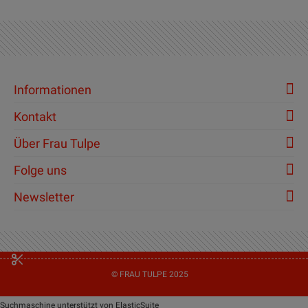
Informationen
Kontakt
Über Frau Tulpe
Folge uns
Newsletter
© FRAU TULPE 2025
Suchmaschine unterstützt von
ElasticSuite