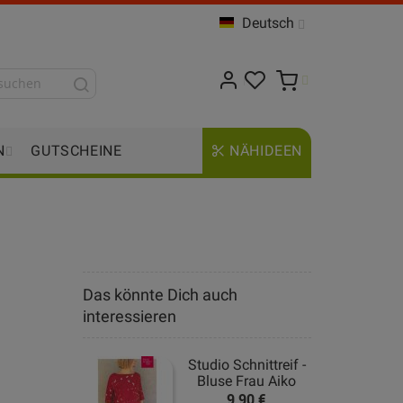
Deutsch
N
GUTSCHEINE
NÄHIDEEN
Das könnte Dich auch
interessieren
Studio Schnittreif -
Bluse Frau Aiko
9,90 €